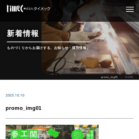
新着情報
ものづくりからお届けする、お知らせ・採用情報。
promo_img01
HOME
2025.10.10
promo_img01