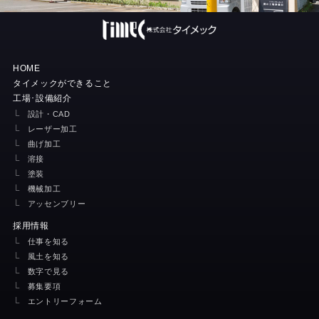
HOME
タイメックができること
工場･設備紹介
設計・CAD
レーザー加工
曲げ加工
溶接
塗装
機械加工
アッセンブリー
採用情報
仕事を知る
風土を知る
数字で見る
募集要項
エントリーフォーム