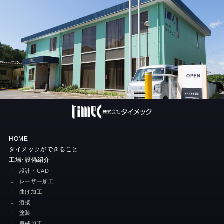
HOME
タイメックができること
工場･設備紹介
設計・CAD
レーザー加工
曲げ加工
溶接
塗装
機械加工