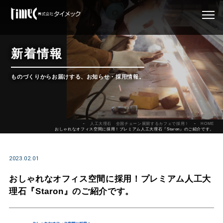
新着情報
ものづくりからお届けする、お知らせ・採用情報。
人工大理石 全国チェーン展開するカフェで採用！
HOME
おしゃれなオフィス空間に採用！プレミアム人工大理石『Staron』のご紹介です。
2023.02.01
おしゃれなオフィス空間に採用！プレミアム人工大
理石『Staron』のご紹介です。