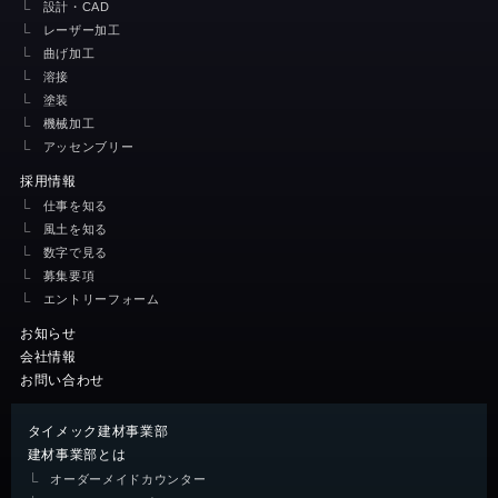
設計・CAD
レーザー加工
曲げ加工
溶接
塗装
機械加工
アッセンブリー
採用情報
仕事を知る
風土を知る
数字で見る
募集要項
エントリーフォーム
お知らせ
会社情報
お問い合わせ
タイメック建材事業部
建材事業部とは
オーダーメイドカウンター