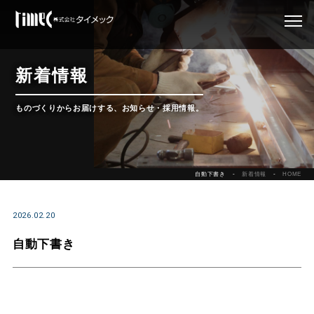
新着情報
ものづくりからお届けする、お知らせ・採用情報。
自動下書き
新着情報
HOME
2026.02.20
自動下書き